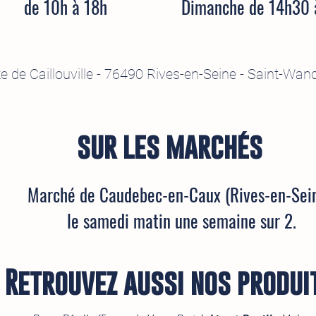
de 10h à 18h
Dimanche de 14h30 
e de Caillouville -
76490 Rives-en-Seine - Saint-Wand
sur les marchés
Marché de Caudebec-en-Caux (Rives-en-Sei
le samedi matin une semaine sur 2.
Retrouvez aussi nos produi