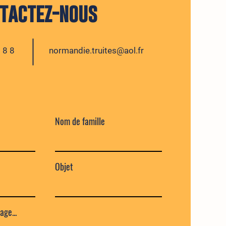
tactez-nous
 88
normandie.truites@aol.fr
Nom de famille
Objet
ge...