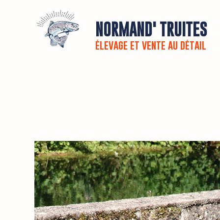
NORMAND' TRUITES
élevage et vente au détail