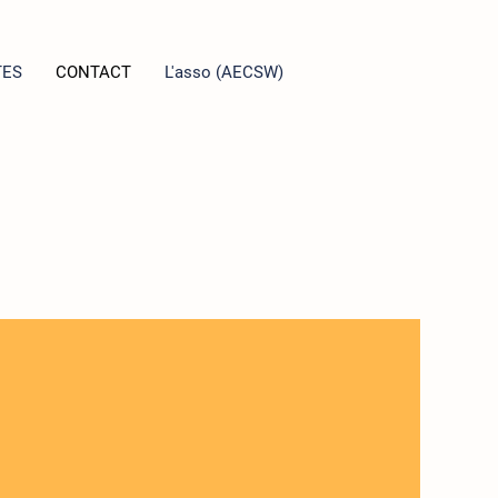
TES
CONTACT
L'asso (AECSW)