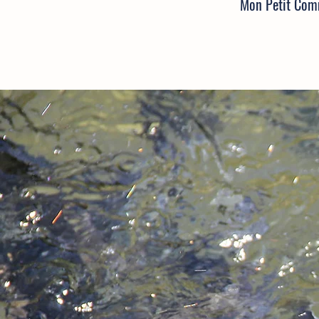
Mon
Petit Co